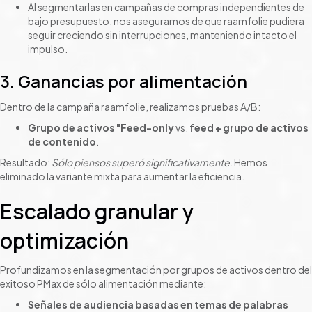
Al segmentarlas en campañas de compras independientes de
bajo presupuesto, nos aseguramos de que raamfolie pudiera
seguir creciendo sin interrupciones, manteniendo intacto el
impulso.
3. Ganancias por alimentación
Dentro de la campaña raamfolie, realizamos pruebas A/B:
Grupo de activos "Feed-only
vs.
feed + grupo de activos
de contenido
.
Resultado:
Sólo piensos superó significativamente
. Hemos
eliminado la variante mixta para aumentar la eficiencia.
Escalado granular y
optimización
Profundizamos en la segmentación por grupos de activos dentro del
exitoso PMax de sólo alimentación mediante:
Señales de audiencia basadas en temas de palabras