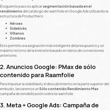
El siguiente paso es aplicar
segmentación basada en el
rendimiento
del catálogo de raamfolie en Google Ads utilizando la
estructura de Producthero:
Héroes
Sidekicks
Villanos
Zombies
Esto permite una asignación más inteligente del presupuesto y un
máximo retorno de la inversión basado en datos de conversiones
anteriores.
2. Anuncios Google: PMax de sólo
contenido para Raamfolie
Para impulsar la visibilidad y el descubrimiento en la parte superior del
embudo, lanzaremos un
Sólo contenido Rendimiento Max
campaña de sensibilización sobre la raamfolie.
3. Meta + Google Ads: Campaña de