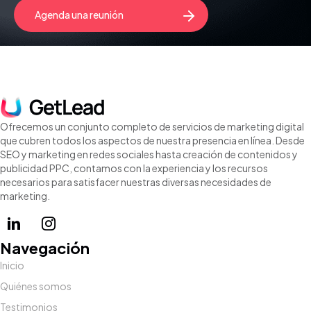
Agenda una reunión
Ofrecemos un conjunto completo de servicios de marketing digital
que cubren todos los aspectos de nuestra presencia en línea. Desde
SEO y marketing en redes sociales hasta creación de contenidos y
publicidad PPC, contamos con la experiencia y los recursos
necesarios para satisfacer nuestras diversas necesidades de
marketing.
Navegación
Inicio
Quiénes somos
Testimonios