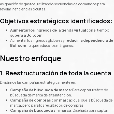
asignación de gastos, utilizando secuencias de comandos para
revelar ineficiencias ocultas.
Objetivos estratégicos identificados:
Aumentar los ingresos de la tienda virtual
con el tiempo
supera a Bol.com
.
Aumentar los ingresos globales y
reducir la dependencia de
Bol.com
, lo que reduce los márgenes.
Nuestro enfoque
1. Reestructuración de toda la cuenta
Dividimos las campañas estratégicamente en:
Campaña de búsqueda de marca
: Para captar tráfico de
búsqueda de marca de alta intención.
Campaña de compras con marca
: Igual que la búsqueda de
marca, pero para los resultados de compras.
Campaña de búsqueda sin marca
: Diseñada para captar