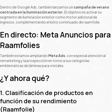
Dentro de Google Ads, también lanzamos un
campaña de verano
centrada en la iluminación exterior
. El objetivo es activar su
segmento de iluminación exterior como motor adicional de
ingresos, complementando el éxito continuado de raamfolie.
En directo: Meta Anuncios para
Raamfolies
También estamos ampliando
Meta Ads
, con especial atención al
remarketing y la prospección en torno a sus categorías
emblemáticas de láminas para cristales.
¿Y ahora qué?
1. Clasificación de productos en
función de su rendimiento
(Raamfolie)