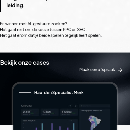
leiding.
En winnen met AI-gestuurd zoeken?
Het gaat niet om de keuze tussen PPC en SEO.
Het gaat erom dat je beide spellen tegelijk leert spelen.
Bekijk onze cases
Maak een afspraak
Haarden Specialist Merk