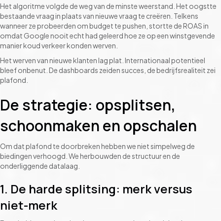
Het algoritme volgde de weg van de minste weerstand. Het oogstte
bestaande vraag in plaats van nieuwe vraag te creëren. Telkens
wanneer ze probeerden om budget te pushen, stortte de ROAS in
omdat Google nooit echt had geleerd hoe ze op een winstgevende
manier koud verkeer konden werven.
Het werven van nieuwe klanten lag plat. Internationaal potentieel
bleef onbenut. De dashboards zeiden succes, de bedrijfsrealiteit zei
plafond.
De strategie: opsplitsen,
schoonmaken en opschalen
Om dat plafond te doorbreken hebben we niet simpelweg de
biedingen verhoogd. We herbouwden de structuur en de
onderliggende datalaag.
1. De harde splitsing: merk versus
niet-merk