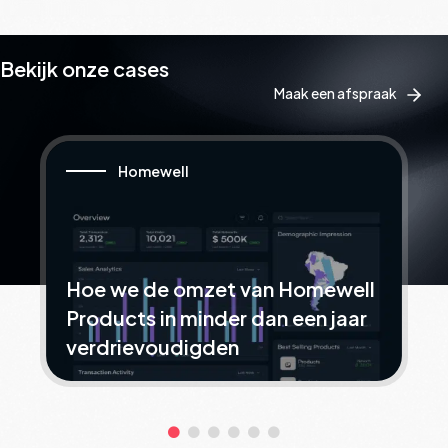
Bekijk onze cases
Maak een afspraak
Homewell
Hoe we de omzet van Homewell
Products in minder dan een jaar
verdrievoudigden