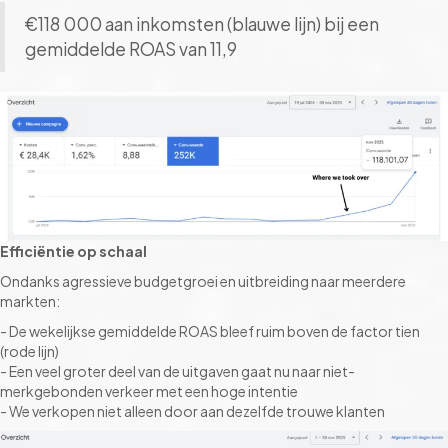
€118 000 aan inkomsten (blauwe lijn) bij een
gemiddelde ROAS van 11,9
Efficiëntie op schaal
Ondanks agressieve budgetgroei en uitbreiding naar meerdere
markten:
- De wekelijkse gemiddelde ROAS bleef ruim boven de factor tien
(rode lijn)
- Een veel groter deel van de uitgaven gaat nu naar niet-
merkgebonden verkeer met een hoge intentie
- We verkopen niet alleen door aan dezelfde trouwe klanten