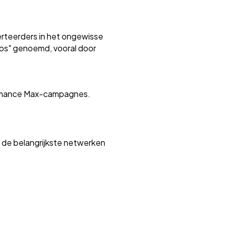
erteerders in het ongewisse
oos" genoemd, vooral door
rmance Max-campagnes.
 de belangrijkste netwerken