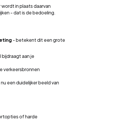
 wordt in plaats daarvan
ken - dat is de bedoeling.
eting
- betekent dit een grote
bijdraagt aan je
e verkeersbronnen
nu een duidelijker beeld van
rtopties of harde