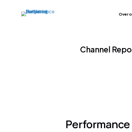
Over o
Channel Repor
Performance 