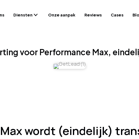
ns
Diensten
Onze aanpak
Reviews
Cases
Bl
ting voor Performance Max, eindeli
Max wordt (eindelijk) tran