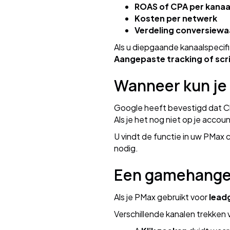
ROAS of CPA per kanaa
Kosten per netwerk
Verdeling conversiew
Als u diepgaande kanaalspecif
Aangepaste tracking of scri
Wanneer kun je
Google heeft bevestigd dat C
Als je het nog niet op je acco
U vindt de functie in uw PMax 
nodig.
Een gamehanger
Als je PMax gebruikt voor
lead
Verschillende kanalen trekken